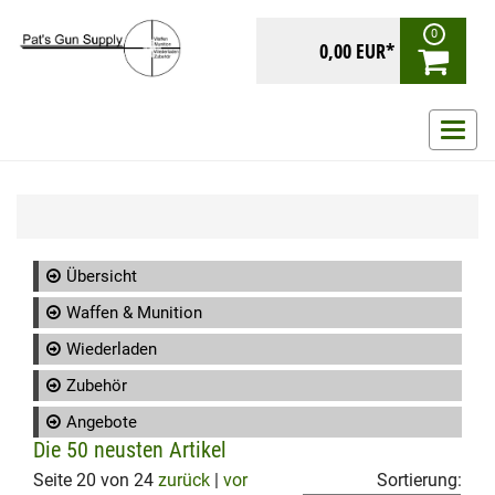
0
0,00 EUR*
Navig
ein-/
Übersicht
Waffen & Munition
Wiederladen
Zubehör
Angebote
Die 50 neusten Artikel
Seite 20 von 24
zurück
|
vor
Sortierung: