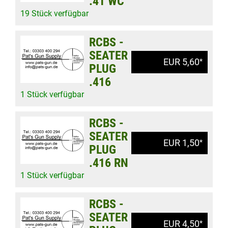
.41 WC
19 Stück verfügbar
RCBS -
SEATER
EUR 5,60
*
PLUG
.416
1 Stück verfügbar
RCBS -
SEATER
EUR 1,50
*
PLUG
.416 RN
1 Stück verfügbar
RCBS -
SEATER
EUR 4,50
*