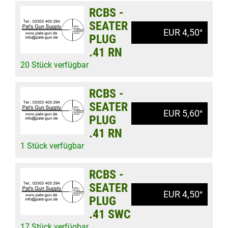
RCBS -
SEATER
EUR 4,50
*
PLUG
.41 RN
20 Stück verfügbar
RCBS -
SEATER
EUR 5,60
*
PLUG
.41 RN
1 Stück verfügbar
RCBS -
SEATER
EUR 4,50
*
PLUG
.41 SWC
17 Stück verfügbar