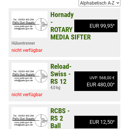
Hornady
-
EUR 99,95
*
ROTARY
MEDIA SIFTER
Hülsentrenner
nicht verfügbar
Reload-
Swiss -
UVP: 568,00 €
RS 12
EUR 480,00
*
4,0 kg
nicht verfügbar
RCBS -
RS 2
EUR 12,50
*
Ball