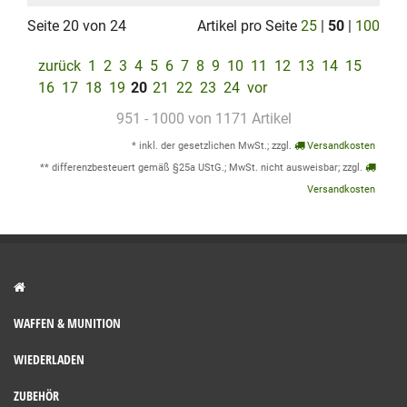
Seite 20 von 24
Artikel pro Seite
25
|
50
|
100
zurück
1
2
3
4
5
6
7
8
9
10
11
12
13
14
15
16
17
18
19
20
21
22
23
24
vor
951 - 1000 von 1171 Artikel
* inkl. der gesetzlichen MwSt.; zzgl.
Versandkosten
** differenzbesteuert gemäß §25a UStG.; MwSt. nicht ausweisbar; zzgl.
Versandkosten
WAFFEN & MUNITION
WIEDERLADEN
ZUBEHÖR