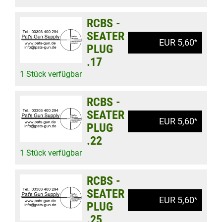
RCBS -
SEATER
EUR 5,60
*
PLUG
.17
1 Stück verfügbar
RCBS -
SEATER
EUR 5,60
*
PLUG
.22
1 Stück verfügbar
RCBS -
SEATER
EUR 5,60
*
PLUG
.25