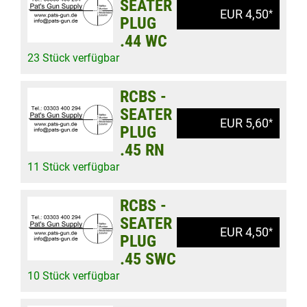
SEATER
EUR 4,50
*
PLUG
.44 WC
23 Stück verfügbar
RCBS -
SEATER
EUR 5,60
*
PLUG
.45 RN
11 Stück verfügbar
RCBS -
SEATER
EUR 4,50
*
PLUG
.45 SWC
10 Stück verfügbar