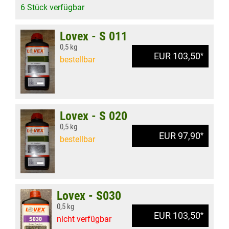
6 Stück verfügbar
Lovex - S 011
0,5 kg
EUR 103,50
*
bestellbar
Lovex - S 020
0,5 kg
EUR 97,90
*
bestellbar
Lovex - S030
0,5 kg
EUR 103,50
*
nicht verfügbar