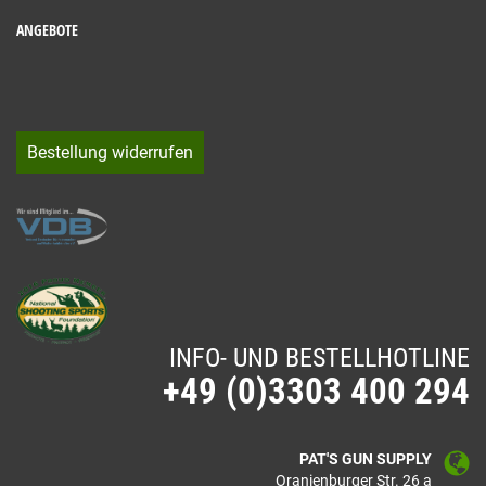
ANGEBOTE
Bestellung widerrufen
INFO- UND BESTELLHOTLINE
+49 (0)3303 400 294
PAT'S GUN SUPPLY
Oranienburger Str. 26 a