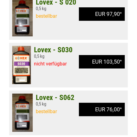
Lovex - S 020
0,5 kg
EUR 97,90
*
bestellbar
Lovex - S030
0,5 kg
EUR 103,50
*
nicht verfügbar
Lovex - S062
0,5 kg
EUR 76,00
*
bestellbar