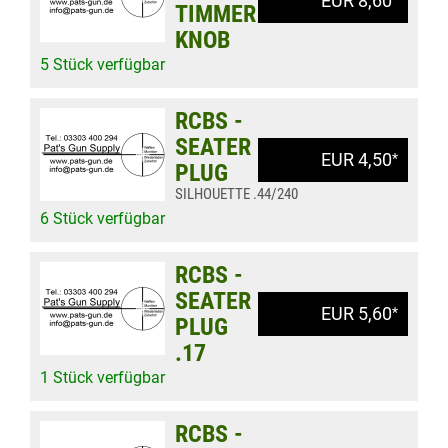
EUR 8,60
TIMMER
KNOB
5 Stück verfügbar
RCBS -
SEATER
EUR 4,50
*
PLUG
SILHOUETTE .44/240
6 Stück verfügbar
RCBS -
SEATER
EUR 5,60
*
PLUG
.17
1 Stück verfügbar
RCBS -