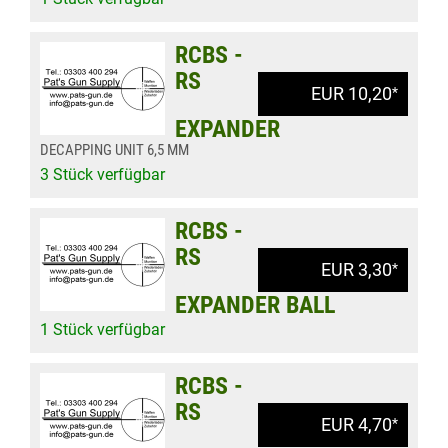
RCBS -
RS
EUR 10,20
*
EXPANDER
DECAPPING UNIT 6,5 MM
3 Stück verfügbar
RCBS -
RS
EUR 3,30
*
EXPANDER BALL
1 Stück verfügbar
RCBS -
RS
EUR 4,70
*