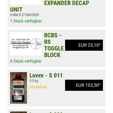
EXPANDER DECAP
UNIT
8 MM X 57 MAUSER
1 Stück verfügbar
RCBS -
RS
EUR 23,10
*
TOGGLE
BLOCK
6 Stück verfügbar
Lovex - S 011
0,5 kg
EUR 103,50
*
bestellbar