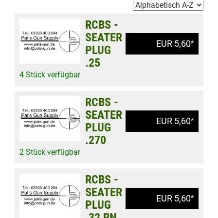
RCBS -
SEATER
EUR 5,60
*
PLUG
.25
4 Stück verfügbar
RCBS -
SEATER
EUR 5,60
*
PLUG
.270
2 Stück verfügbar
RCBS -
SEATER
EUR 5,60
*
PLUG
.32 RN