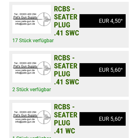
RCBS -
SEATER
EUR 4,50
*
PLUG
.41 SWC
17 Stück verfügbar
RCBS -
SEATER
EUR 5,60
*
PLUG
.41 SWC
2 Stück verfügbar
RCBS -
SEATER
EUR 5,60
*
PLUG
.41 WC