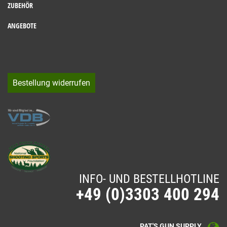
ZUBEHÖR
ANGEBOTE
Bestellung widerrufen
INFO- UND BESTELLHOTLINE
+49 (0)3303 400 294
PAT'S GUN SUPPLY