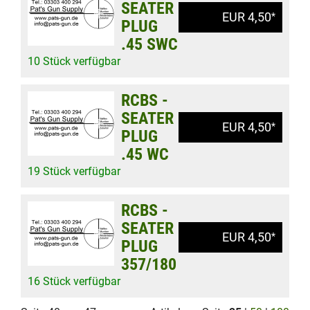
SEATER
EUR 4,50
*
PLUG
.45 SWC
10 Stück verfügbar
RCBS -
SEATER
EUR 4,50
*
PLUG
.45 WC
19 Stück verfügbar
RCBS -
SEATER
EUR 4,50
*
PLUG
357/180
16 Stück verfügbar