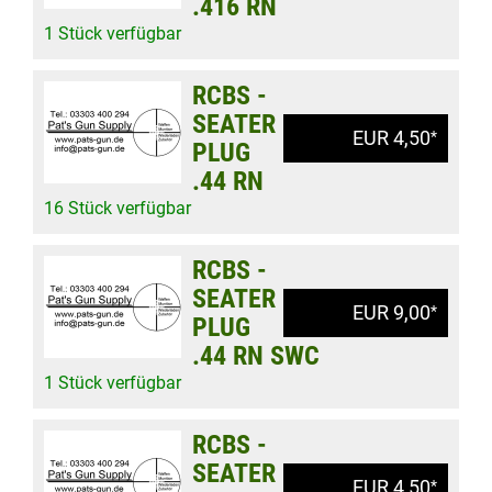
.416 RN
1 Stück verfügbar
RCBS -
SEATER
EUR 4,50
*
PLUG
.44 RN
16 Stück verfügbar
RCBS -
SEATER
EUR 9,00
*
PLUG
.44 RN SWC
1 Stück verfügbar
RCBS -
SEATER
EUR 4,50
*