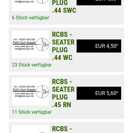
PLUG
.44 SWC
6 Stück verfügbar
RCBS -
SEATER
EUR 4,50
*
PLUG
.44 WC
23 Stück verfügbar
RCBS -
SEATER
EUR 5,60
*
PLUG
.45 RN
11 Stück verfügbar
RCBS -