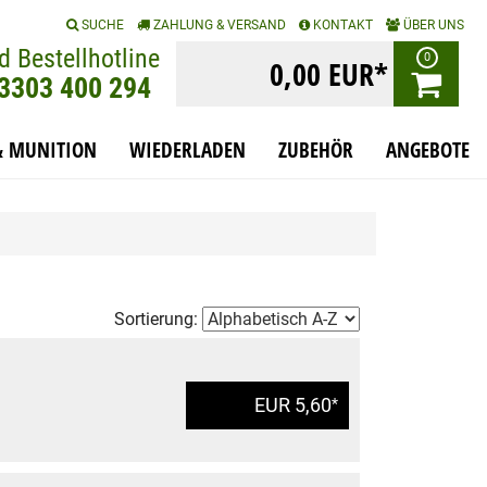
|
|
|
SUCHE
ZAHLUNG & VERSAND
KONTAKT
ÜBER UNS
d Bestellhotline
0
0,00 EUR*
)3303 400 294
& MUNITION
WIEDERLADEN
ZUBEHÖR
ANGEBOTE
Sortierung:
EUR 5,60
*