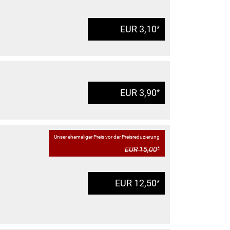
EUR 3,10
*
EUR 3,90
*
Unser ehemaliger Preis vor der Preisreduzierung
EUR 15,00
*
EUR 12,50
*