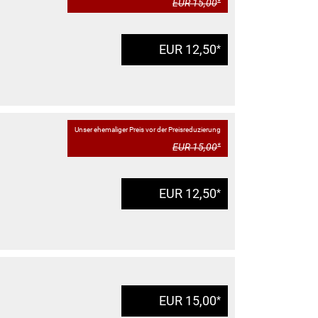
EUR 15,00
*
EUR 12,50
*
Unser ehemaliger Preis vor der Preisreduzierung
EUR 15,00
*
EUR 12,50
*
EUR 15,00
*