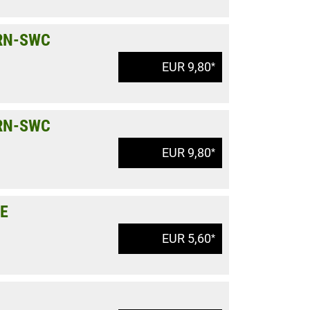
 RN-SWC
EUR 9,80
*
 RN-SWC
EUR 9,80
*
LE
EUR 5,60
*