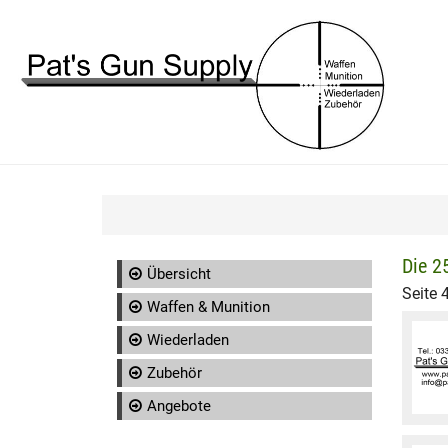
Die 2
Übersicht
Seite 
Waffen & Munition
Wiederladen
Zubehör
Angebote