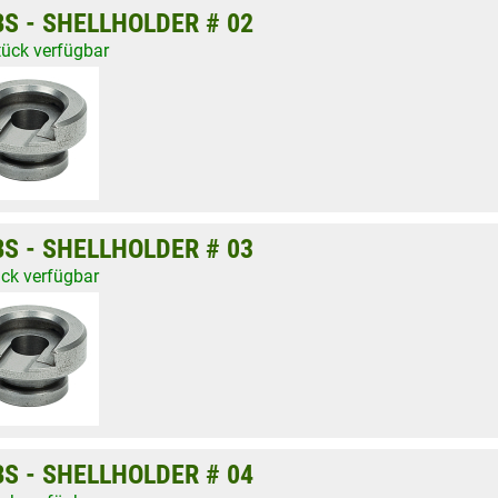
S - SHELLHOLDER # 02
tück verfügbar
S - SHELLHOLDER # 03
ück verfügbar
S - SHELLHOLDER # 04