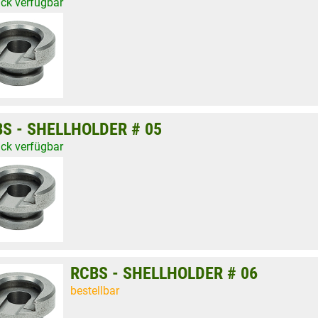
ück verfügbar
S - SHELLHOLDER # 05
ück verfügbar
RCBS - SHELLHOLDER # 06
bestellbar