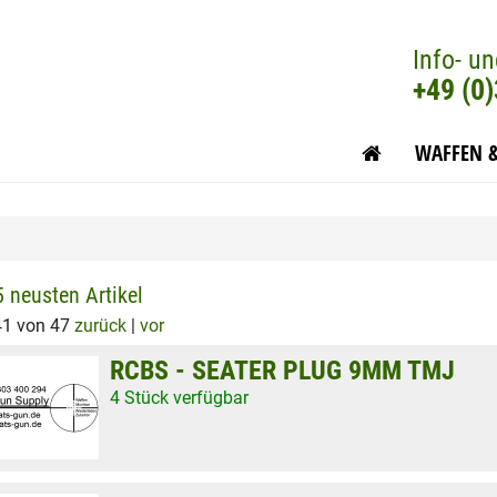
Info- un
+49 (0
WAFFEN 
5 neusten Artikel
41 von 47
zurück
|
vor
RCBS - SEATER PLUG 9MM TMJ
4 Stück verfügbar