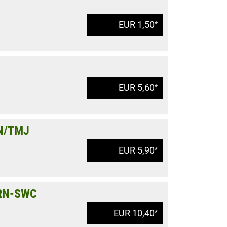
EUR 1,50
*
EUR 5,60
*
N/TMJ
EUR 5,90
*
 RN-SWC
EUR 10,40
*