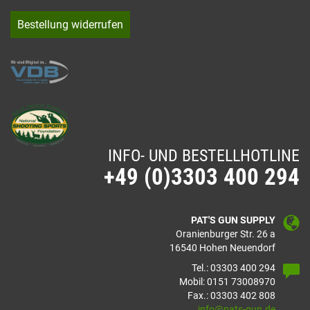
Bestellung widerrufen
INFO- UND BESTELLHOTLINE
+49 (0)3303 400 294
PAT'S GUN SUPPLY
Oranienburger Str. 26 a
16540 Hohen Neuendorf
Tel.: 03303 400 294
Mobil: 0151 73008970
Fax.: 03303 402 808
info@pats-gun.de