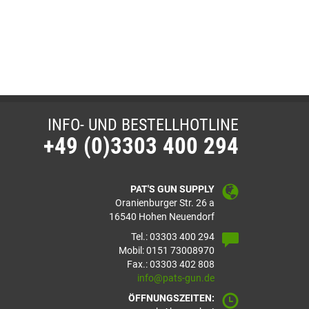
INFO- UND BESTELLHOTLINE
+49 (0)3303 400 294
PAT'S GUN SUPPLY
Oranienburger Str. 26 a
16540 Hohen Neuendorf
Tel.: 03303 400 294
Mobil: 0151 73008970
Fax.: 03303 402 808
info@pats-gun.de
ÖFFNUNGSZEITEN: