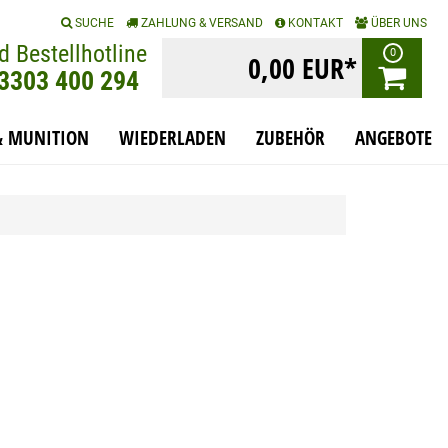
|
|
|
SUCHE
ZAHLUNG & VERSAND
KONTAKT
ÜBER UNS
d Bestellhotline
0
0,00 EUR*
)3303 400 294
& MUNITION
WIEDERLADEN
ZUBEHÖR
ANGEBOTE