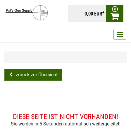
0
0,00 EUR*
Navig
ein-/
zurück zur Übersicht
DIESE SEITE IST NICHT VORHANDEN!
Sie werden in 5 Sekunden automatisch weitergeleitet!