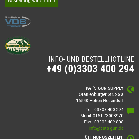
Bestellung widerrufen
INFO- UND BESTELLHOTLINE
+49 (0)3303 400 294
PAT'S GUN SUPPLY
Oranienburger Str. 26 a
16540 Hohen Neuendorf
Tel.: 03303 400 294
Mobil: 0151 73008970
Fax.: 03303 402 808
info@pats-gun.de
ÖFFNUNGSZEITEN: