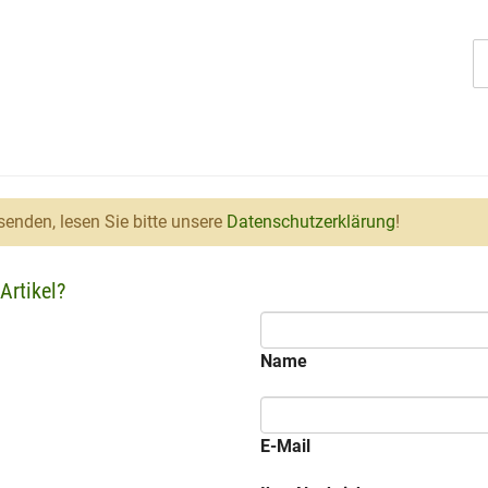
enden, lesen Sie bitte unsere
Datenschutzerklärung
!
Artikel?
Name
E-Mail