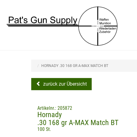
HORNADY .30 168 GR A-MAX MATCH BT
zurück zur Übersicht
Artikelnr.: 205872
Hornady
.30 168 gr A-MAX Match BT
100 St.