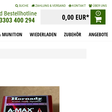
|
|
|
SUCHE
ZAHLUNG & VERSAND
KONTAKT
ÜBER UNS
d Bestellhotline
0
0,00 EUR*
)3303 400 294
& MUNITION
WIEDERLADEN
ZUBEHÖR
ANGEBOTE