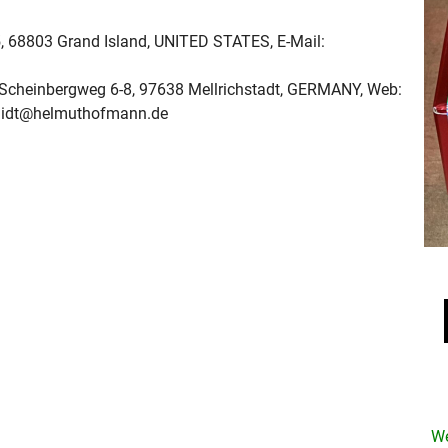
, 68803 Grand Island, UNITED STATES, E-Mail:
Scheinbergweg 6-8, 97638 Mellrichstadt, GERMANY, Web:
hmidt@helmuthofmann.de
We