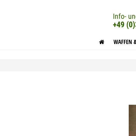
Info- un
+49 (0
WAFFEN 