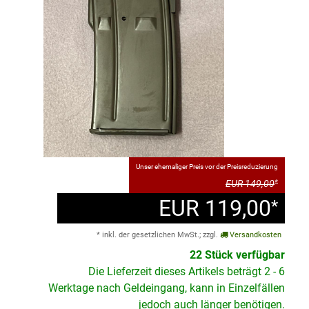
Unser ehemaliger Preis vor der Preisreduzierung
EUR 149,00
*
EUR 119,00
*
* inkl. der gesetzlichen MwSt.; zzgl.
Versandkosten
22 Stück verfügbar
Die Lieferzeit dieses Artikels beträgt 2 - 6
Werktage nach Geldeingang, kann in Einzelfällen
jedoch auch länger benötigen.