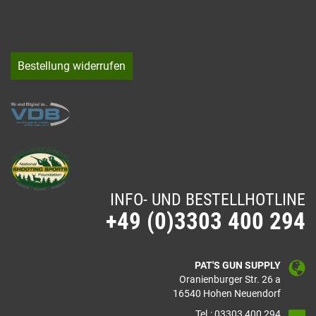
Bestellung widerrufen
INFO- UND BESTELLHOTLINE
+49 (0)3303 400 294
PAT'S GUN SUPPLY
Oranienburger Str. 26 a
16540 Hohen Neuendorf
Tel.: 03303 400 294