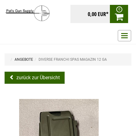
0
0,00 EUR*
Navig
ein-/
ANGEBOTE
DIVERSE FRANCHI SPAS MAGAZIN 12 GA
zurück zur Übersicht