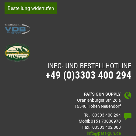
Bestellung widerrufen
INFO- UND BESTELLHOTLINE
+49 (0)3303 400 294
PAT'S GUN SUPPLY
Oranienburger Str. 26 a
16540 Hohen Neuendorf
Tel.: 03303 400 294
Mobil: 0151 73008970
Fax.: 03303 402 808
info@pats-gun.de