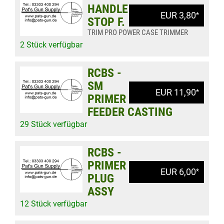
HANDLE
EUR 3,80
*
STOP F.
TRIM PRO POWER CASE TRIMMER
2 Stück verfügbar
RCBS -
SM
EUR 11,90
*
PRIMER
FEEDER CASTING
29 Stück verfügbar
RCBS -
PRIMER
EUR 6,00
*
PLUG
ASSY
12 Stück verfügbar