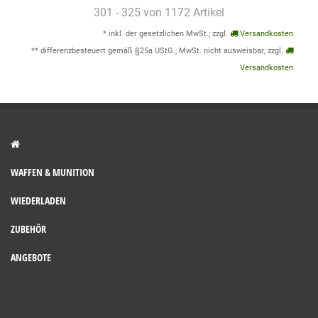
301 - 325 von 1172 Artikel
* inkl. der gesetzlichen MwSt.; zzgl.
Versandkosten
** differenzbesteuert gemäß §25a UStG.; MwSt. nicht ausweisbar; zzgl.
Versandkosten
WAFFEN & MUNITION
WIEDERLADEN
ZUBEHÖR
ANGEBOTE