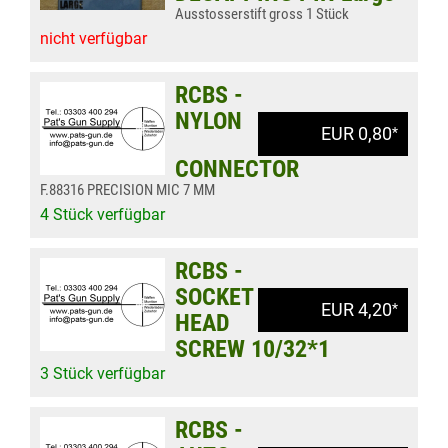
Ausstosserstift gross 1 Stück
nicht verfügbar
RCBS -
NYLON
EUR 0,80
*
CONNECTOR
F.88316 PRECISION MIC 7 MM
4 Stück verfügbar
RCBS -
SOCKET
EUR 4,20
*
HEAD
SCREW 10/32*1
3 Stück verfügbar
RCBS -