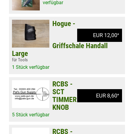
verfügbar
Hogue -
EUR 12,00
*
Griffschale Handall
Large
für Tools
1 Stück verfügbar
RCBS -
SCT
EUR 8,60
*
TIMMER
KNOB
5 Stück verfügbar
RCBS -