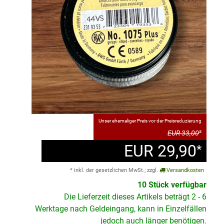
Unser ehemaliger Preis vor der Preisreduzierung
EUR 33,00
*
EUR 29,90
*
* inkl. der gesetzlichen MwSt.; zzgl.
Versandkosten
10 Stück verfügbar
Die Lieferzeit dieses Artikels beträgt 2 - 6
Werktage nach Geldeingang, kann in Einzelfällen
jedoch auch länger benötigen.