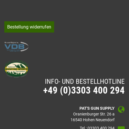
Bestellung widerrufen
INFO- UND BESTELLHOTLINE
+49 (0)3303 400 294
PAT'S GUN SUPPLY
Oranienburger Str. 26 a
16540 Hohen Neuendorf
Tel.: 03303 400 294