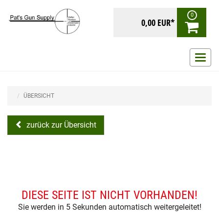
0
0,00 EUR*
Navig
ein-/
ÜBERSICHT
zurück zur Übersicht
DIESE SEITE IST NICHT VORHANDEN!
Sie werden in 5 Sekunden automatisch weitergeleitet!