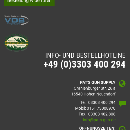
Bestellung widerrufen
INFO- UND BESTELLHOTLINE
+49 (0)3303 400 294
PAT'S GUN SUPPLY
Oranienburger Str. 26 a
16540 Hohen Neuendorf
Tel.: 03303 400 294
Mobil: 0151 73008970
Fax.: 03303 402 808
info@pats-gun.de
ÖFFNUNGSZEITEN: