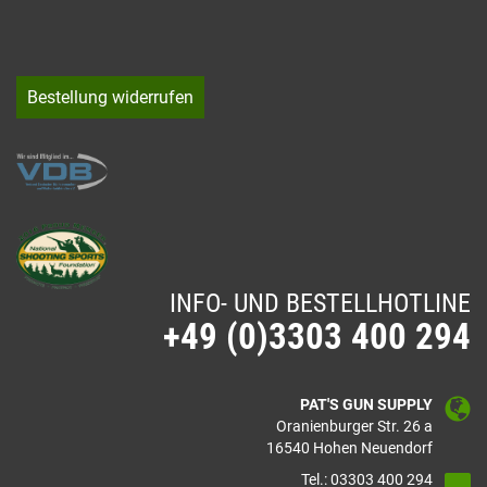
Bestellung widerrufen
INFO- UND BESTELLHOTLINE
+49 (0)3303 400 294
PAT'S GUN SUPPLY
Oranienburger Str. 26 a
16540 Hohen Neuendorf
Tel.: 03303 400 294