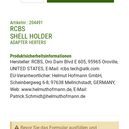
Artikelnr.: 204491
RCBS
SHELL HOLDER
ADAPTER HERTERS
Produktsicherheitsinformationen
Hersteller: RCBS, Oro Dam Blvd E 605, 95965 Oroville,
UNITED STATES, E-Mail: rcbs.tech@atk.com
EU-Verantwortlicher: Helmut Hofmann GmbH,
Scheinbergweg 6-8, 97638 Mellrichstadt, GERMANY,
Web: www.helmuthofmann.de, E-Mail:
Patrick.Schmidt@helmuthofmann.de
Bevor Sie das Formular ausfüllen und