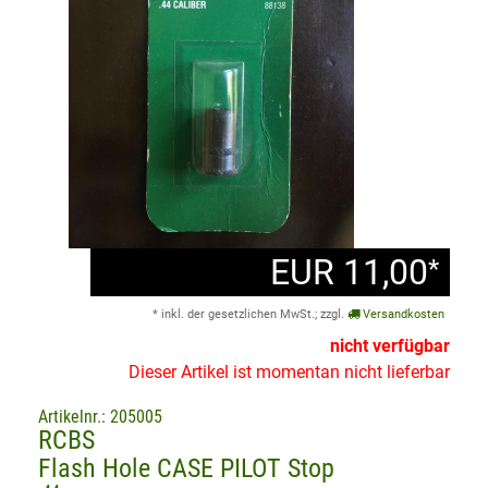
EUR 11,00
*
* inkl. der gesetzlichen MwSt.; zzgl.
Versandkosten
nicht verfügbar
Dieser Artikel ist momentan nicht lieferbar
Artikelnr.: 205005
RCBS
Flash Hole CASE PILOT Stop