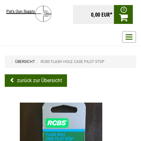
0
0,00 EUR*
Navig
ein-/
ÜBERSICHT
RCBS FLASH HOLE CASE PILOT STOP
zurück zur Übersicht