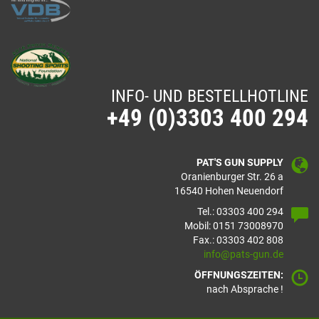
INFO- UND BESTELLHOTLINE
+49 (0)3303 400 294
PAT'S GUN SUPPLY
Oranienburger Str. 26 a
16540 Hohen Neuendorf
Tel.: 03303 400 294
Mobil: 0151 73008970
Fax.: 03303 402 808
info@pats-gun.de
ÖFFNUNGSZEITEN:
nach Absprache !