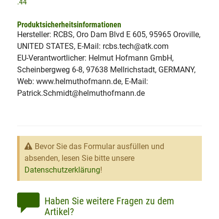
.44
Produktsicherheitsinformationen
Hersteller: RCBS, Oro Dam Blvd E 605, 95965 Oroville,
UNITED STATES, E-Mail: rcbs.tech@atk.com
EU-Verantwortlicher: Helmut Hofmann GmbH,
Scheinbergweg 6-8, 97638 Mellrichstadt, GERMANY,
Web: www.helmuthofmann.de, E-Mail:
Patrick.Schmidt@helmuthofmann.de
Bevor Sie das Formular ausfüllen und
absenden, lesen Sie bitte unsere
Datenschutzerklärung
!
Haben Sie weitere Fragen zu dem
Artikel?