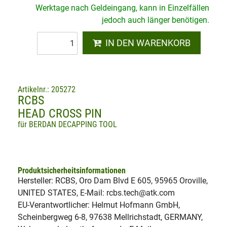
Werktage nach Geldeingang, kann in Einzelfällen
jedoch auch länger benötigen.
IN DEN WARENKORB
Artikelnr.: 205272
RCBS
HEAD CROSS PIN
für BERDAN DECAPPING TOOL
Produktsicherheitsinformationen
Hersteller: RCBS, Oro Dam Blvd E 605, 95965 Oroville,
UNITED STATES, E-Mail: rcbs.tech@atk.com
EU-Verantwortlicher: Helmut Hofmann GmbH,
Scheinbergweg 6-8, 97638 Mellrichstadt, GERMANY,