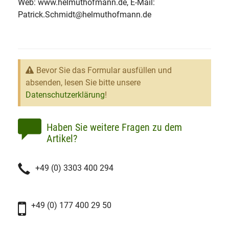
Web: www.helmuthofmann.de, E-Mail:
Patrick.Schmidt@helmuthofmann.de
Bevor Sie das Formular ausfüllen und
absenden, lesen Sie bitte unsere
Datenschutzerklärung
!
Haben Sie weitere Fragen zu dem
Artikel?
+49 (0) 3303 400 294
+49 (0) 177 400 29 50