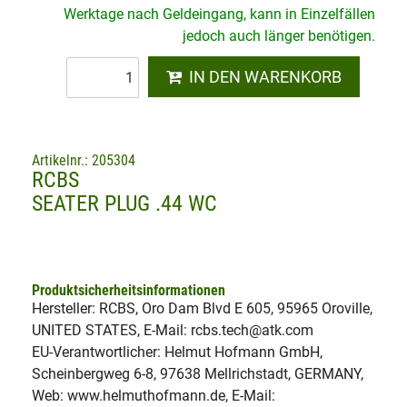
Werktage nach Geldeingang, kann in Einzelfällen
jedoch auch länger benötigen.
IN DEN WARENKORB
Artikelnr.: 205304
RCBS
SEATER PLUG .44 WC
Produktsicherheitsinformationen
Hersteller: RCBS, Oro Dam Blvd E 605, 95965 Oroville,
UNITED STATES, E-Mail: rcbs.tech@atk.com
EU-Verantwortlicher: Helmut Hofmann GmbH,
Scheinbergweg 6-8, 97638 Mellrichstadt, GERMANY,
Web: www.helmuthofmann.de, E-Mail: