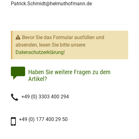
Patrick.Schmidt@helmuthofmann.de
Bevor Sie das Formular ausfüllen und
absenden, lesen Sie bitte unsere
Datenschutzerklärung
!
Haben Sie weitere Fragen zu dem
Artikel?
+49 (0) 3303 400 294
+49 (0) 177 400 29 50