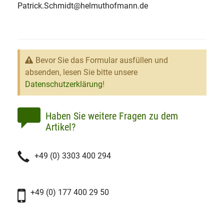
Patrick.Schmidt@helmuthofmann.de
Bevor Sie das Formular ausfüllen und
absenden, lesen Sie bitte unsere
Datenschutzerklärung
!
Haben Sie weitere Fragen zu dem
Artikel?
+49 (0) 3303 400 294
+49 (0) 177 400 29 50