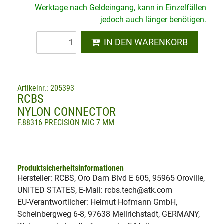
Werktage nach Geldeingang, kann in Einzelfällen
jedoch auch länger benötigen.
IN DEN WARENKORB
Artikelnr.: 205393
RCBS
NYLON CONNECTOR
F.88316 PRECISION MIC 7 MM
Produktsicherheitsinformationen
Hersteller: RCBS, Oro Dam Blvd E 605, 95965 Oroville,
UNITED STATES, E-Mail: rcbs.tech@atk.com
EU-Verantwortlicher: Helmut Hofmann GmbH,
Scheinbergweg 6-8, 97638 Mellrichstadt, GERMANY,