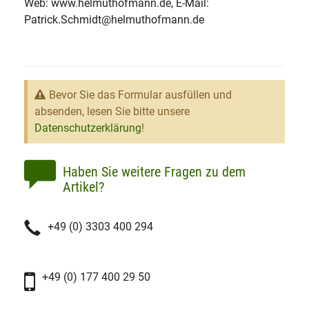
Web: www.helmuthofmann.de, E-Mail:
Patrick.Schmidt@helmuthofmann.de
Bevor Sie das Formular ausfüllen und
absenden, lesen Sie bitte unsere
Datenschutzerklärung
!
Haben Sie weitere Fragen zu dem
Artikel?
+49 (0) 3303 400 294
+49 (0) 177 400 29 50