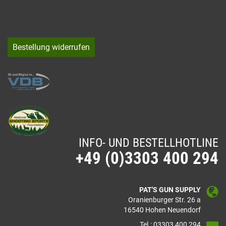
Bestellung widerrufen
INFO- UND BESTELLHOTLINE
+49 (0)3303 400 294
PAT'S GUN SUPPLY
Oranienburger Str. 26 a
16540 Hohen Neuendorf
Tel.: 03303 400 294