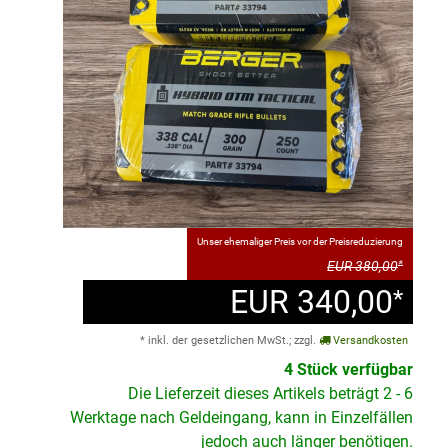
Unser ehemaliger Preis vor der Preisreduzierung
EUR 380,00
*
EUR 340,00
*
* inkl. der gesetzlichen MwSt.; zzgl.
Versandkosten
4 Stück verfügbar
Die Lieferzeit dieses Artikels beträgt 2 - 6
Werktage nach Geldeingang, kann in Einzelfällen
jedoch auch länger benötigen.