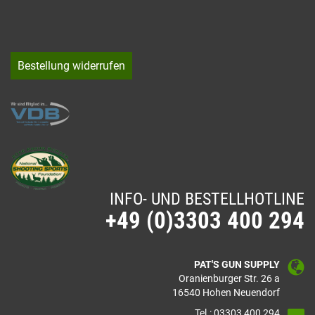
Bestellung widerrufen
INFO- UND BESTELLHOTLINE
+49 (0)3303 400 294
PAT'S GUN SUPPLY
Oranienburger Str. 26 a
16540 Hohen Neuendorf
Tel.: 03303 400 294