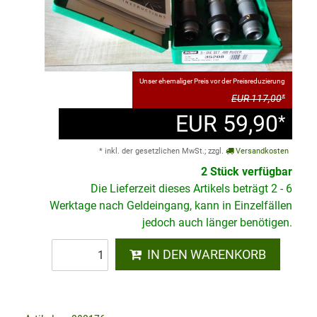
Unser ehemaliger Preis vor der Preisreduzierung
EUR 117,00
*
EUR 59,90
*
* inkl. der gesetzlichen MwSt.; zzgl.
Versandkosten
2 Stück verfügbar
Die Lieferzeit dieses Artikels beträgt 2 - 6
Werktage nach Geldeingang, kann in Einzelfällen
jedoch auch länger benötigen.
IN DEN WARENKORB