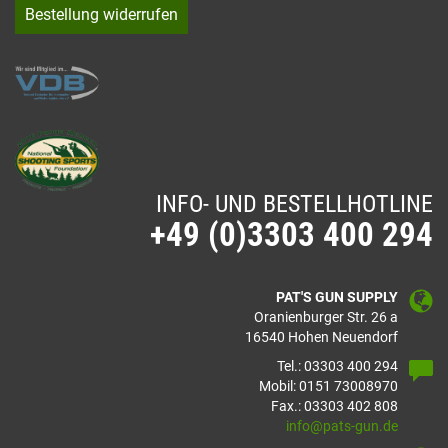
Bestellung widerrufen
INFO- UND BESTELLHOTLINE
+49 (0)3303 400 294
PAT'S GUN SUPPLY
Oranienburger Str. 26 a
16540 Hohen Neuendorf
Tel.: 03303 400 294
Mobil: 0151 73008970
Fax.: 03303 402 808
info@pats-gun.de