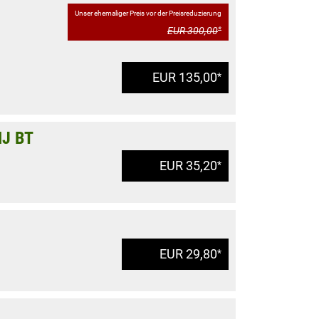
Unser ehemaliger Preis vor der Preisreduzierung
EUR 300,00
*
EUR 135,00
*
MJ BT
EUR 35,20
*
EUR 29,80
*