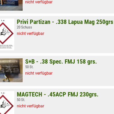
nicht verfügbar
Privi Partizan - .338 Lapua Mag 250gr
20 Schuss
nicht verfügbar
S+B - .38 Spec. FMJ 158 grs.
50 St.
nicht verfügbar
MAGTECH - .45ACP FMJ 230grs.
50 St.
nicht verfügbar