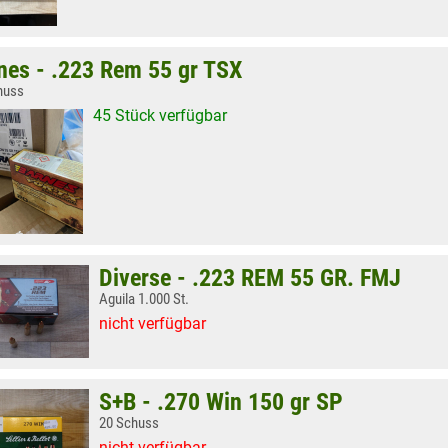
nes - .223 Rem 55 gr TSX
huss
45 Stück verfügbar
Diverse - .223 REM 55 GR. FMJ
Aguila 1.000 St.
nicht verfügbar
S+B - .270 Win 150 gr SP
20 Schuss
nicht verfügbar