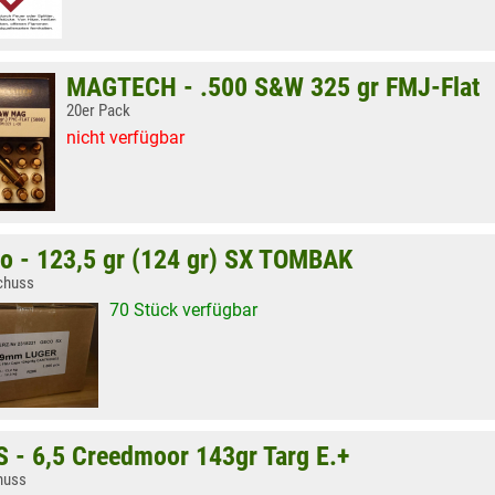
MAGTECH - .500 S&W 325 gr FMJ-Flat
20er Pack
nicht verfügbar
o - 123,5 gr (124 gr) SX TOMBAK
chuss
70 Stück verfügbar
 - 6,5 Creedmoor 143gr Targ E.+
huss