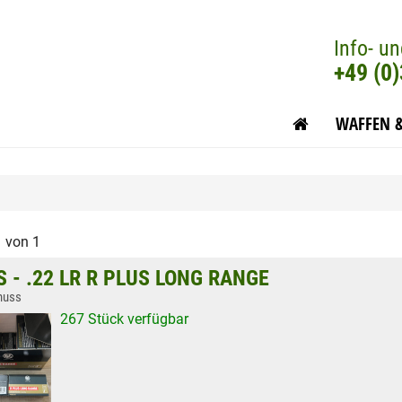
Info- un
+49 (0
WAFFEN 
1 von 1
 - .22 LR R PLUS LONG RANGE
huss
267 Stück verfügbar