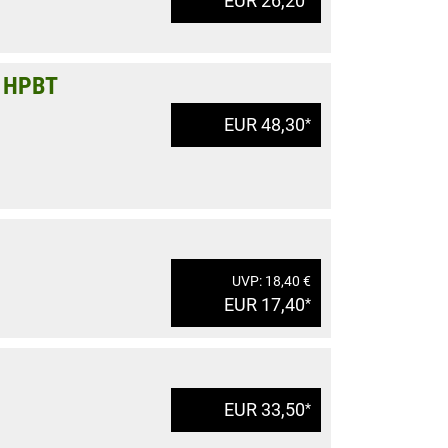
EUR 26,20
s HPBT
EUR 48,30
*
UVP: 18,40 €
EUR 17,40
*
EUR 33,50
*