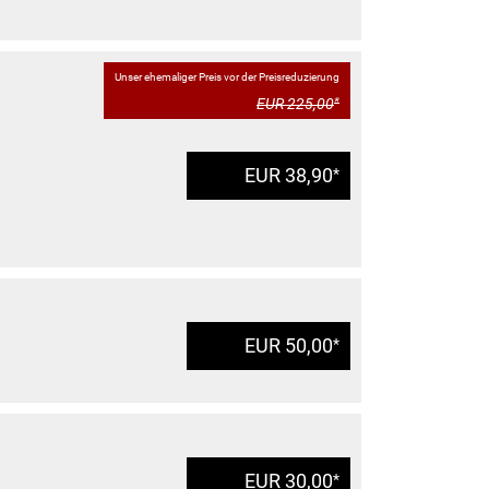
Unser ehemaliger Preis vor der Preisreduzierung
EUR 225,00
*
EUR 38,90
*
EUR 50,00
*
EUR 30,00
*