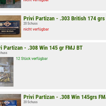
Privi Partizan - .303 British 174 gr
20 Schuss
nicht verfügbar
vi Partizan - .308 Win 145 gr FMJ BT
chuss
12 Stück verfügbar
Privi Partizan - .308 Win 145grs F
20 Schuss