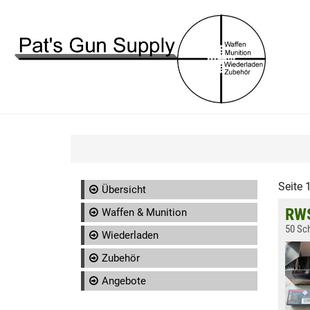
Seite 
Übersicht
RWS
Waffen & Munition
50 Sc
Wiederladen
Zubehör
Angebote