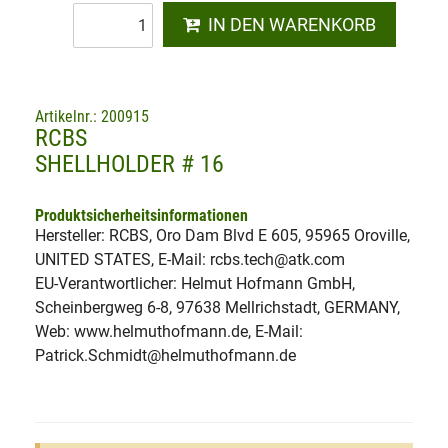
IN DEN WARENKORB
Artikelnr.: 200915
RCBS
SHELLHOLDER # 16
Produktsicherheitsinformationen
Hersteller: RCBS, Oro Dam Blvd E 605, 95965 Oroville,
UNITED STATES, E-Mail: rcbs.tech@atk.com
EU-Verantwortlicher: Helmut Hofmann GmbH,
Scheinbergweg 6-8, 97638 Mellrichstadt, GERMANY,
Web: www.helmuthofmann.de, E-Mail:
Patrick.Schmidt@helmuthofmann.de