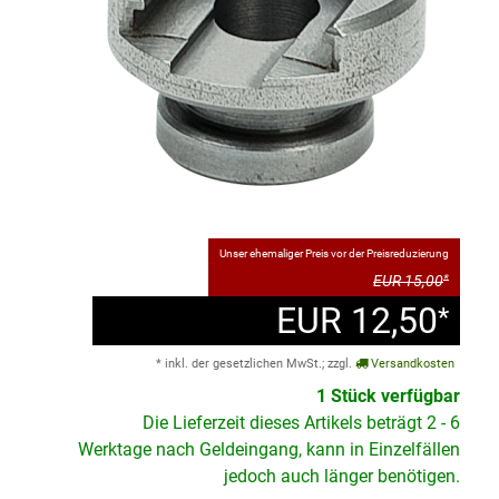
Unser ehemaliger Preis vor der Preisreduzierung
EUR 15,00
*
EUR 12,50
*
* inkl. der gesetzlichen MwSt.; zzgl.
Versandkosten
1 Stück verfügbar
Die Lieferzeit dieses Artikels beträgt 2 - 6
Werktage nach Geldeingang, kann in Einzelfällen
jedoch auch länger benötigen.