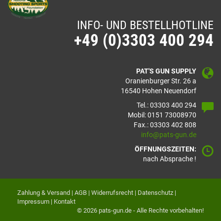
INFO- UND BESTELLHOTLINE
+49 (0)3303 400 294
PAT'S GUN SUPPLY
Oranienburger Str. 26 a
16540 Hohen Neuendorf
Tel.: 03303 400 294
Mobil: 0151 73008970
Fax.: 03303 402 808
info@pats-gun.de
ÖFFNUNGSZEITEN:
nach Absprache !
Zahlung & Versand
|
AGB
|
Widerrufsrecht
|
Datenschutz
|
Impressum
|
Kontakt
© 2026 pats-gun.de - Alle Rechte vorbehalten!