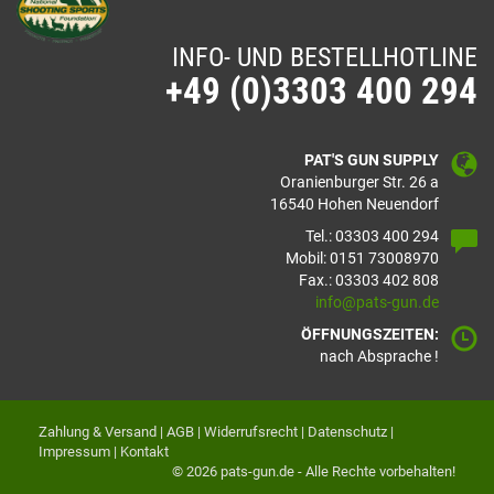
INFO- UND BESTELLHOTLINE
+49 (0)3303 400 294
PAT'S GUN SUPPLY
Oranienburger Str. 26 a
16540 Hohen Neuendorf
Tel.: 03303 400 294
Mobil: 0151 73008970
Fax.: 03303 402 808
info@pats-gun.de
ÖFFNUNGSZEITEN:
nach Absprache !
Zahlung & Versand
|
AGB
|
Widerrufsrecht
|
Datenschutz
|
Impressum
|
Kontakt
© 2026 pats-gun.de - Alle Rechte vorbehalten!