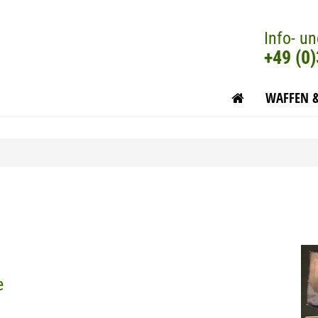
Info- un
+49 (0
WAFFEN 
e