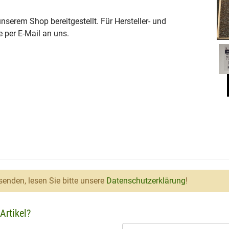
serem Shop bereitgestellt. Für Hersteller- und
e per E-Mail an uns.
enden, lesen Sie bitte unsere
Datenschutzerklärung
!
Artikel?