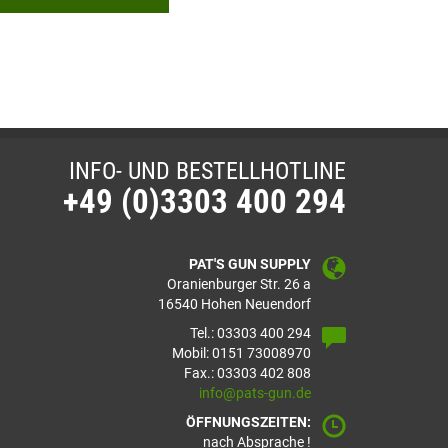
INFO- UND BESTELLHOTLINE
+49 (0)3303 400 294
PAT'S GUN SUPPLY
Oranienburger Str. 26 a
16540 Hohen Neuendorf
Tel.: 03303 400 294
Mobil: 0151 73008970
Fax.: 03303 402 808
info@pats-gun.de
ÖFFNUNGSZEITEN:
nach Absprache !