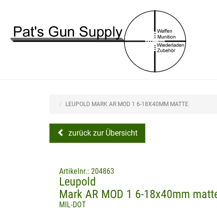
LEUPOLD MARK AR MOD 1 6-18X40MM MATTE
zurück zur Übersicht
Artikelnr.: 204863
Leupold
Mark AR MOD 1 6-18x40mm matt
MIL-DOT