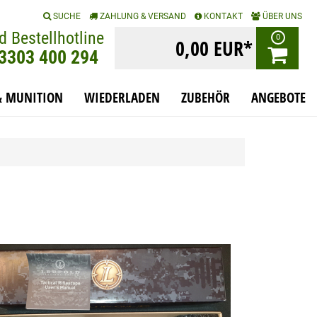
|
|
|
SUCHE
ZAHLUNG & VERSAND
KONTAKT
ÜBER UNS
d Bestellhotline
0
0,00 EUR*
)3303 400 294
& MUNITION
WIEDERLADEN
ZUBEHÖR
ANGEBOTE