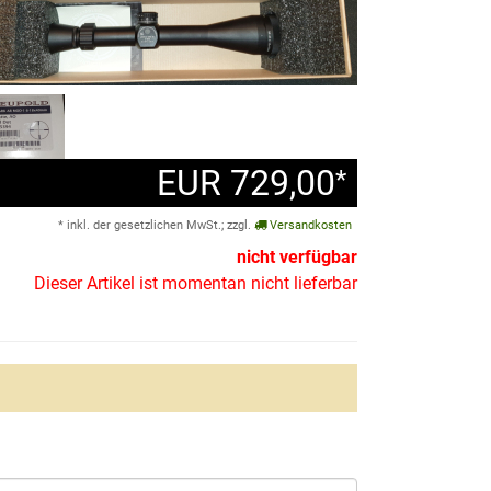
EUR 729,00
*
* inkl. der gesetzlichen MwSt.; zzgl.
Versandkosten
nicht verfügbar
Dieser Artikel ist momentan nicht lieferbar