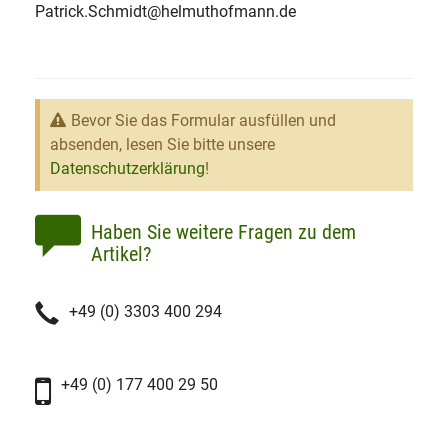
Patrick.Schmidt@helmuthofmann.de
Bevor Sie das Formular ausfüllen und
absenden, lesen Sie bitte unsere
Datenschutzerklärung
!
Haben Sie weitere Fragen zu dem
Artikel?
+49 (0) 3303 400 294
+49 (0) 177 400 29 50