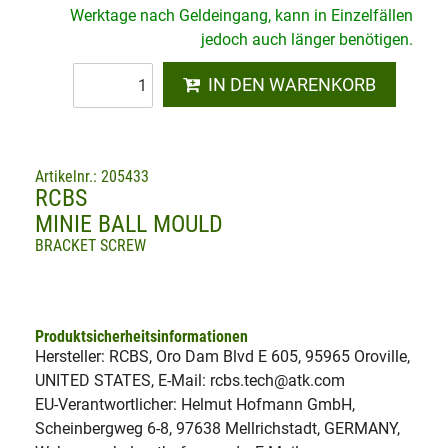
Werktage nach Geldeingang, kann in Einzelfällen
jedoch auch länger benötigen.
IN DEN WARENKORB
Artikelnr.: 205433
RCBS
MINIE BALL MOULD
BRACKET SCREW
Produktsicherheitsinformationen
Hersteller: RCBS, Oro Dam Blvd E 605, 95965 Oroville,
UNITED STATES, E-Mail: rcbs.tech@atk.com
EU-Verantwortlicher: Helmut Hofmann GmbH,
Scheinbergweg 6-8, 97638 Mellrichstadt, GERMANY,