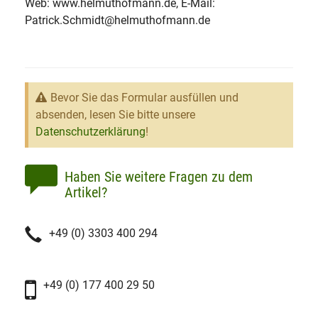
Web: www.helmuthofmann.de, E-Mail:
Patrick.Schmidt@helmuthofmann.de
Bevor Sie das Formular ausfüllen und
absenden, lesen Sie bitte unsere
Datenschutzerklärung
!
Haben Sie weitere Fragen zu dem
Artikel?
+49 (0) 3303 400 294
+49 (0) 177 400 29 50