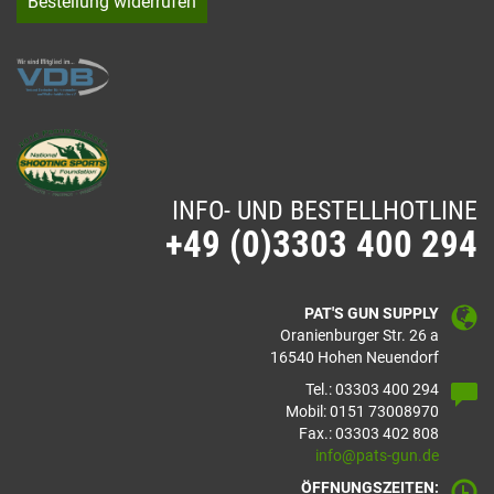
Bestellung widerrufen
INFO- UND BESTELLHOTLINE
+49 (0)3303 400 294
PAT'S GUN SUPPLY
Oranienburger Str. 26 a
16540 Hohen Neuendorf
Tel.: 03303 400 294
Mobil: 0151 73008970
Fax.: 03303 402 808
info@pats-gun.de
ÖFFNUNGSZEITEN: