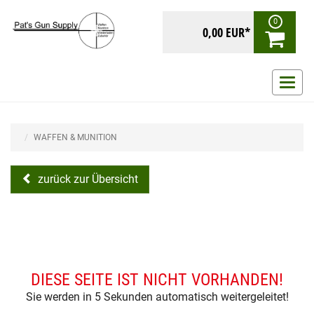
0
0,00 EUR*
Navig
ein-/
WAFFEN & MUNITION
zurück zur Übersicht
DIESE SEITE IST NICHT VORHANDEN!
Sie werden in 5 Sekunden automatisch weitergeleitet!