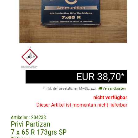
EUR 38,70
*
* inkl. der gesetzlichen MwSt.; zzgl.
Versandkosten
nicht verfügbar
Dieser Artikel ist momentan nicht lieferbar
Artikelnr.: 204238
Privi Partizan
7 x 65 R 173grs SP