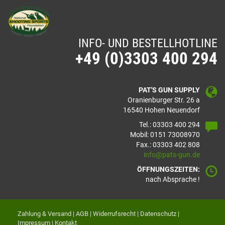
INFO- UND BESTELLHOTLINE
+49 (0)3303 400 294
PAT'S GUN SUPPLY
Oranienburger Str. 26 a
16540 Hohen Neuendorf
Tel.: 03303 400 294
Mobil: 0151 73008970
Fax.: 03303 402 808
info@pats-gun.de
ÖFFNUNGSZEITEN:
nach Absprache !
Zahlung & Versand
|
AGB
|
Widerrufsrecht
|
Datenschutz
|
Impressum
|
Kontakt