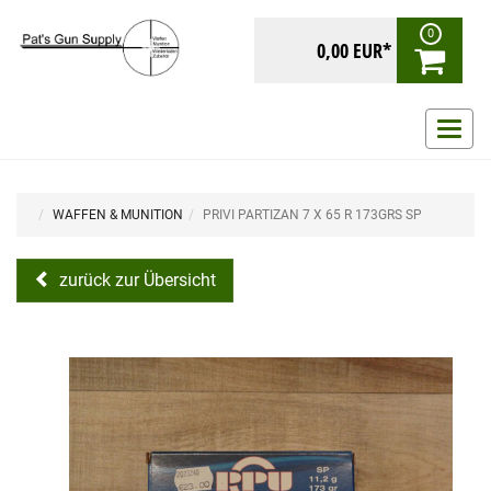
0
0,00 EUR*
Navig
ein-/
WAFFEN & MUNITION
PRIVI PARTIZAN 7 X 65 R 173GRS SP
zurück zur Übersicht