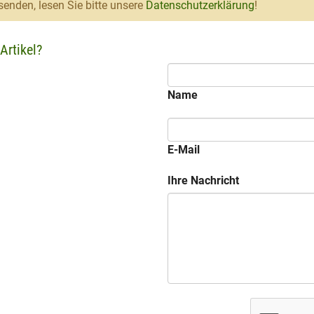
enden, lesen Sie bitte unsere
Datenschutzerklärung
!
Artikel?
Name
E-Mail
Ihre Nachricht