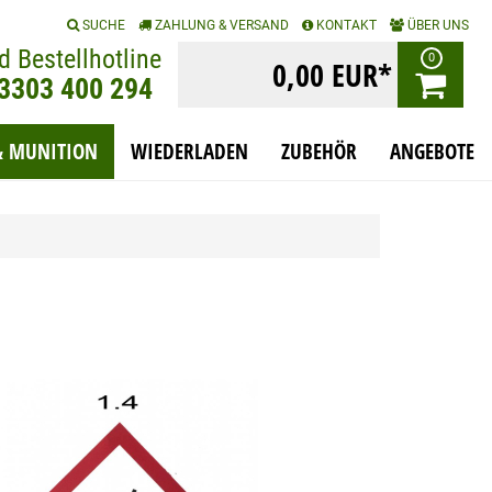
|
|
|
SUCHE
ZAHLUNG & VERSAND
KONTAKT
ÜBER UNS
d Bestellhotline
0
0,00 EUR*
)3303 400 294
& MUNITION
WIEDERLADEN
ZUBEHÖR
ANGEBOTE