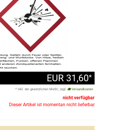
EUR 31,60
*
* inkl. der gesetzlichen MwSt.; zzgl.
Versandkosten
nicht verfügbar
Dieser Artikel ist momentan nicht lieferbar