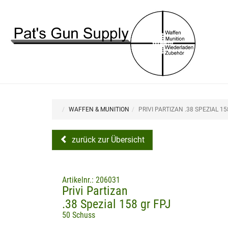
WAFFEN & MUNITION
PRIVI PARTIZAN .38 SPEZIAL 15
zurück zur Übersicht
Artikelnr.: 206031
Privi Partizan
.38 Spezial 158 gr FPJ
50 Schuss