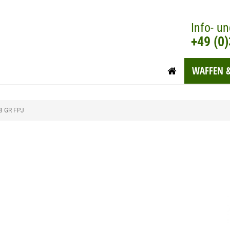
Info- un
+49 (0
WAFFEN 
8 GR FPJ