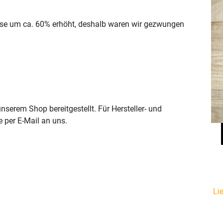
weise um ca. 60% erhöht, deshalb waren wir gezwungen
serem Shop bereitgestellt. Für Hersteller- und
e per E-Mail an uns.
Li