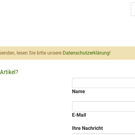
enden, lesen Sie bitte unsere
Datenschutzerklärung
!
Artikel?
Name
E-Mail
Ihre Nachricht