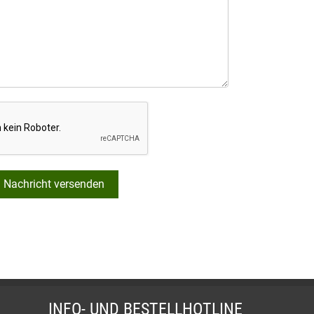
Nachricht versenden
INFO- UND BESTELLHOTLINE