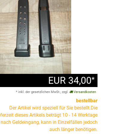
EUR 34,00
*
* inkl. der gesetzlichen MwSt.; zzgl.
Versandkosten
bestellbar
Der Artikel wird speziell für Sie bestellt.Die
eferzeit dieses Artikels beträgt 10 - 14 Werktage
nach Geldeingang, kann in Einzelfällen jedoch
auch länger benötigen.