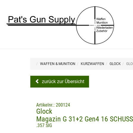
WAFFEN & MUNITION
KURZWAFFEN
GLOCK
GLO
zurück zur Übersicht
Artikelnr.: 200124
Glock
Magazin G 31+2 Gen4 16 SCHUSS
.357 SIG