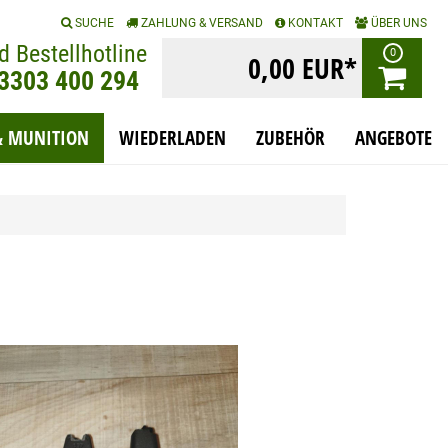
|
|
|
SUCHE
ZAHLUNG & VERSAND
KONTAKT
ÜBER UNS
d Bestellhotline
0
0,00 EUR*
)3303 400 294
& MUNITION
WIEDERLADEN
ZUBEHÖR
ANGEBOTE