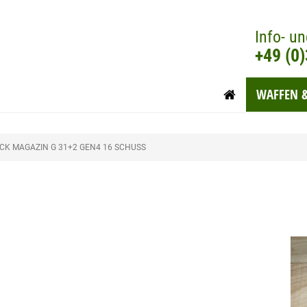
Info- un
+49 (0
WAFFEN 
CK MAGAZIN G 31+2 GEN4 16 SCHUSS