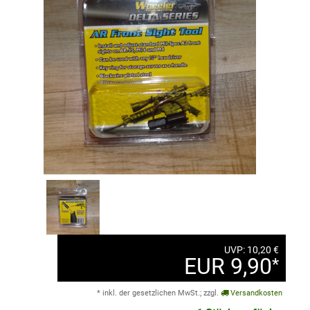
UVP: 10,20 €
EUR 9,90
*
* inkl. der gesetzlichen MwSt.; zzgl.
Versandkosten