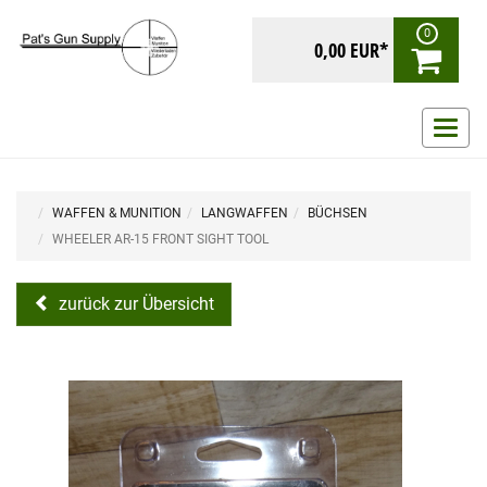
0
0,00 EUR*
Navig
ein-/
WAFFEN & MUNITION
LANGWAFFEN
BÜCHSEN
WHEELER AR-15 FRONT SIGHT TOOL
zurück zur Übersicht