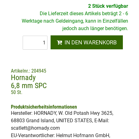
2 Stück verfügbar
Die Lieferzeit dieses Artikels beträgt 2 - 6
Werktage nach Geldeingang, kann in Einzelfällen
jedoch auch länger benötigen.
IN DEN WARENKORB
Artikelnr.: 204945
Hornady
6,8 mm SPC
50 St.
Produktsicherheitsinformationen
Hersteller: HORNADY, W. Old Potash Hwy 3625,
68803 Grand Island, UNITED STATES, E-Mail:
scatlett@hornady.com
EU-Verantwortlicher: Helmut Hofmann GmbH,