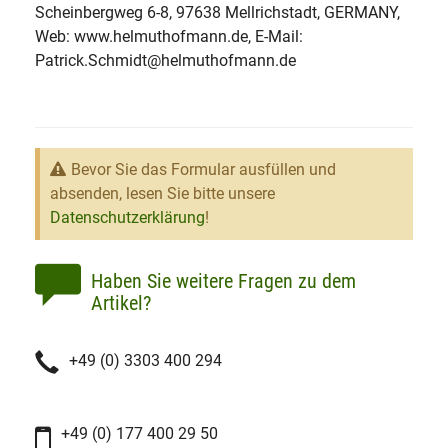
Scheinbergweg 6-8, 97638 Mellrichstadt, GERMANY,
Web: www.helmuthofmann.de, E-Mail:
Patrick.Schmidt@helmuthofmann.de
Bevor Sie das Formular ausfüllen und
absenden, lesen Sie bitte unsere
Datenschutzerklärung
!
Haben Sie weitere Fragen zu dem
Artikel?
+49 (0) 3303 400 294
+49 (0) 177 400 29 50