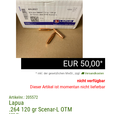
EUR 50,00
*
* inkl. der gesetzlichen MwSt.; zzgl.
Versandkosten
nicht verfügbar
Dieser Artikel ist momentan nicht lieferbar
Artikelnr.: 205572
Lapua
.264 120 gr Scenar-L OTM