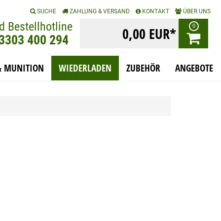
|
|
|
SUCHE
ZAHLUNG & VERSAND
KONTAKT
ÜBER UNS
d Bestellhotline
0
0,00 EUR*
)3303 400 294
& MUNITION
WIEDERLADEN
ZUBEHÖR
ANGEBOTE