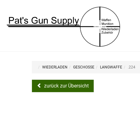
WIEDERLADEN
GESCHOSSE
LANGWAFFE
.224
zurück zur Übersicht