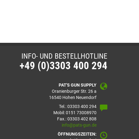
INFO- UND BESTELLHOTLINE
+49 (0)3303 400 294
PAT'S GUN SUPPLY
Oranienburger Str. 26 a
16540 Hohen Neuendorf
Tel.: 03303 400 294
Mobil: 0151 73008970
Fax.: 03303 402 808
info@pats-gun.de
ÖFFNUNGSZEITEN: