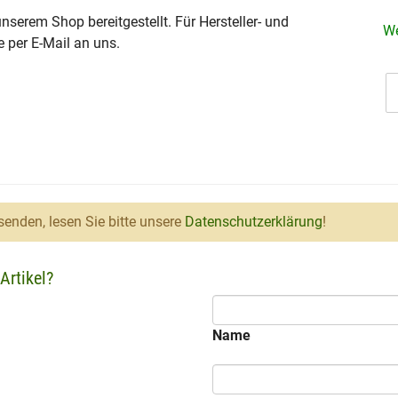
serem Shop bereitgestellt. Für Hersteller- und
We
e per E-Mail an uns.
enden, lesen Sie bitte unsere
Datenschutzerklärung
!
Artikel?
Name