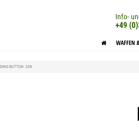
Info- un
+49 (0
WAFFEN 
DING BUTTON .338