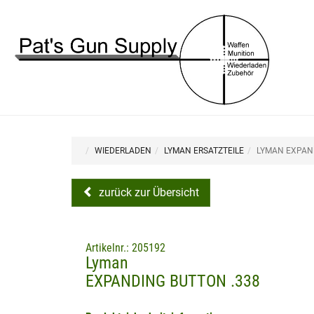
WIEDERLADEN
LYMAN ERSATZTEILE
LYMAN EXPAN
zurück zur Übersicht
Artikelnr.: 205192
Lyman
EXPANDING BUTTON .338