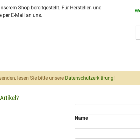
serem Shop bereitgestellt. Für Hersteller- und
We
e per E-Mail an uns.
enden, lesen Sie bitte unsere
Datenschutzerklärung
!
Artikel?
Name