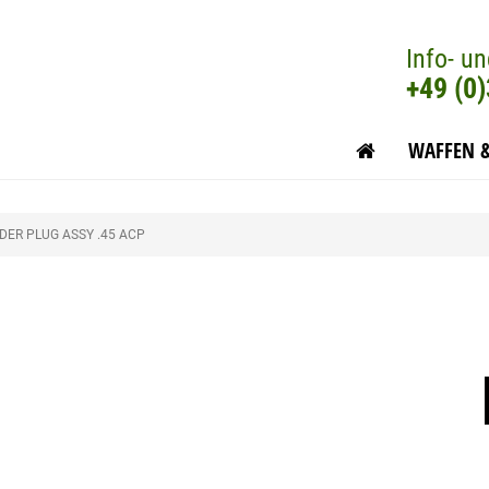
Info- un
+49 (0
WAFFEN 
ER PLUG ASSY .45 ACP