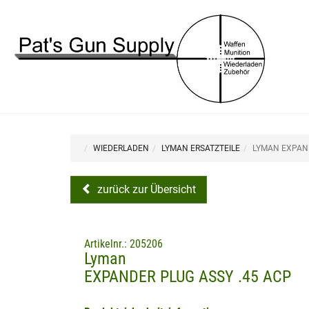
WIEDERLADEN
LYMAN ERSATZTEILE
LYMAN EXPAND
zurück zur Übersicht
Artikelnr.: 205206
Lyman
EXPANDER PLUG ASSY .45 ACP