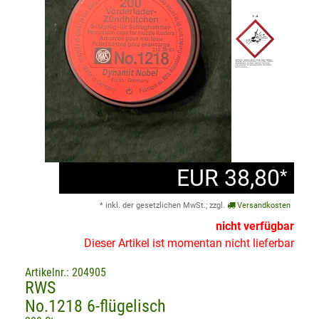
EUR 38,80
*
* inkl. der gesetzlichen MwSt.; zzgl.
Versandkosten
nicht verfügbar
Dieser Artikel ist momentan nicht lieferbar
Artikelnr.: 204905
RWS
No.1218 6-flügelisch