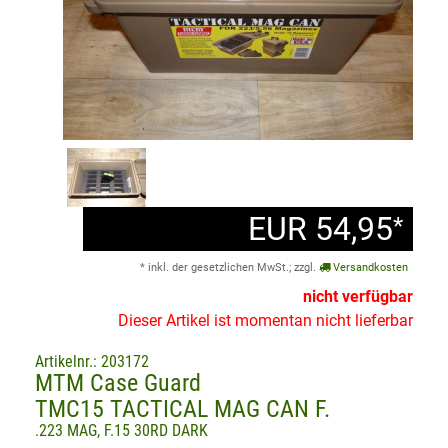
EUR 54,95
*
* inkl. der gesetzlichen MwSt.; zzgl.
Versandkosten
nicht verfügbar
Dieser Artikel ist momentan nicht lieferbar
Artikelnr.: 203172
MTM Case Guard
TMC15 TACTICAL MAG CAN F.
.223 MAG, F.15 30RD DARK