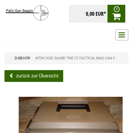
0
0,00 EUR*
Navig
ein-/
ZUBEHÖR
MTM CASE GUARD TMC15 TACTICAL MAG CAN F.
zurück zur Übersicht