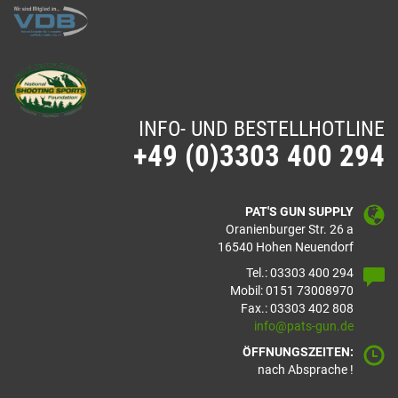
INFO- UND BESTELLHOTLINE
+49 (0)3303 400 294
PAT'S GUN SUPPLY
Oranienburger Str. 26 a
16540 Hohen Neuendorf
Tel.: 03303 400 294
Mobil: 0151 73008970
Fax.: 03303 402 808
info@pats-gun.de
ÖFFNUNGSZEITEN:
nach Absprache !