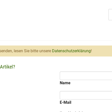
enden, lesen Sie bitte unsere
Datenschutzerklärung
!
Artikel?
Name
E-Mail