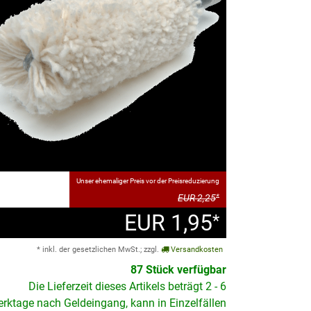
Unser ehemaliger Preis vor der Preisreduzierung
EUR 2,25
*
EUR 1,95
*
* inkl. der gesetzlichen MwSt.; zzgl.
Versandkosten
87 Stück verfügbar
Die Lieferzeit dieses Artikels beträgt 2 - 6
rktage nach Geldeingang, kann in Einzelfällen