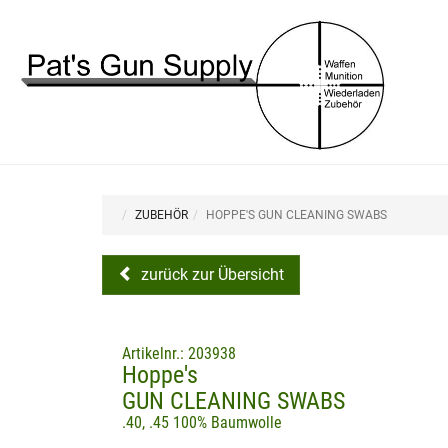
ZUBEHÖR
HOPPE'S GUN CLEANING SWABS
zurück zur Übersicht
Artikelnr.: 203938
Hoppe's
GUN CLEANING SWABS
.40, .45 100% Baumwolle