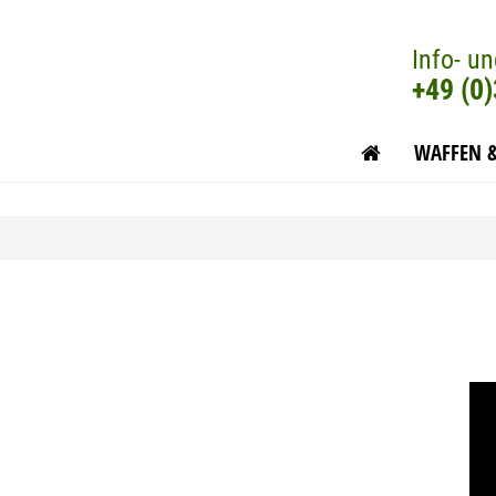
Info- un
+49 (0
WAFFEN 