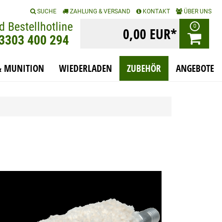
|
|
|
SUCHE
ZAHLUNG & VERSAND
KONTAKT
ÜBER UNS
d Bestellhotline
0
0,00 EUR*
)3303 400 294
& MUNITION
WIEDERLADEN
ZUBEHÖR
ANGEBOTE