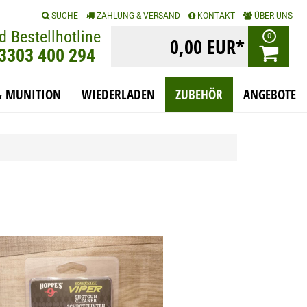
|
|
|
SUCHE
ZAHLUNG & VERSAND
KONTAKT
ÜBER UNS
d Bestellhotline
0
0,00 EUR*
)3303 400 294
& MUNITION
WIEDERLADEN
ZUBEHÖR
ANGEBOTE