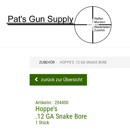
ZUBEHÖR
HOPPE'S .12 GA SNAKE BORE
zurück zur Übersicht
Artikelnr.: 204400
Hoppe's
.12 GA Snake Bore
1 Stück