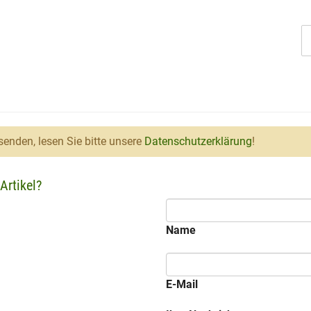
enden, lesen Sie bitte unsere
Datenschutzerklärung
!
Artikel?
Name
E-Mail