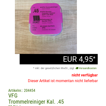
EUR 4,95
*
* inkl. der gesetzlichen MwSt.; zzgl.
Versandkosten
nicht verfügbar
Dieser Artikel ist momentan nicht lieferbar
Artikelnr.: 204454
VFG
Trommelreiniger Kal. .45