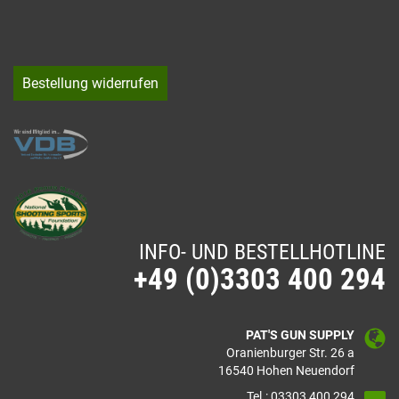
Bestellung widerrufen
INFO- UND BESTELLHOTLINE
+49 (0)3303 400 294
PAT'S GUN SUPPLY
Oranienburger Str. 26 a
16540 Hohen Neuendorf
Tel.: 03303 400 294