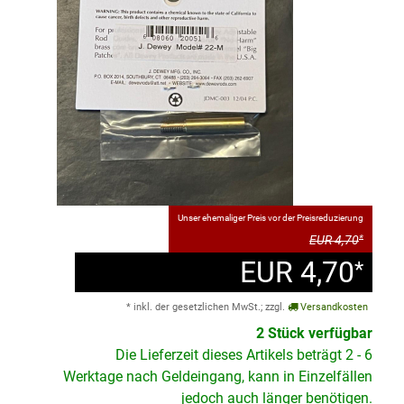
Unser ehemaliger Preis vor der Preisreduzierung
EUR 4,70
*
EUR 4,70
*
* inkl. der gesetzlichen MwSt.; zzgl.
Versandkosten
2 Stück verfügbar
Die Lieferzeit dieses Artikels beträgt 2 - 6
Werktage nach Geldeingang, kann in Einzelfällen
jedoch auch länger benötigen.