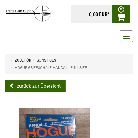
0
0,00 EUR*
Navig
ein-/
ZUBEHÖR
SONSTIGES
HOGUE GRIFFSCHALE HANDALL FULL SIZE
zurück zur Übersicht