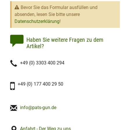
Bevor Sie das Formular ausfüllen und
absenden, lesen Sie bitte unsere
Datenschutzerklärung
!
Haben Sie weitere Fragen zu dem
Artikel?
+49 (0) 3303 400 294
+49 (0) 177 400 29 50
info@pats-gun.de
Anfahrt - Der Weg zu uns