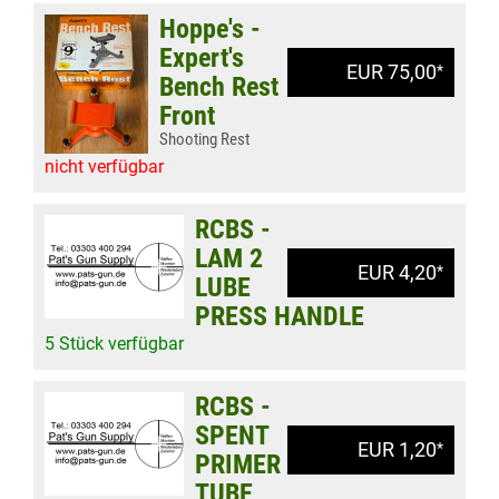
Hoppe's -
Expert's
EUR 75,00
*
Bench Rest
Front
Shooting Rest
nicht verfügbar
RCBS -
LAM 2
EUR 4,20
*
LUBE
PRESS HANDLE
5 Stück verfügbar
RCBS -
SPENT
EUR 1,20
*
PRIMER
TUBE