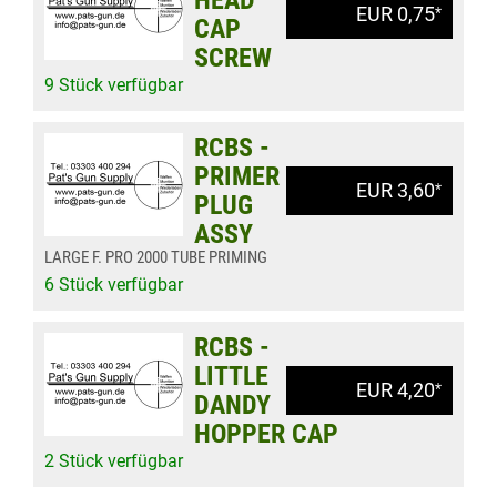
HEAD
EUR 0,75
*
CAP
SCREW
9 Stück verfügbar
RCBS -
PRIMER
EUR 3,60
*
PLUG
ASSY
LARGE F. PRO 2000 TUBE PRIMING
6 Stück verfügbar
RCBS -
LITTLE
EUR 4,20
*
DANDY
HOPPER CAP
2 Stück verfügbar