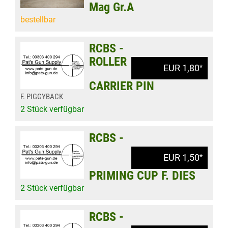
Mag Gr.A
bestellbar
RCBS -
ROLLER
EUR 1,80
*
CARRIER PIN
F. PIGGYBACK
2 Stück verfügbar
RCBS -
EUR 1,50
*
PRIMING CUP F. DIES
2 Stück verfügbar
RCBS -