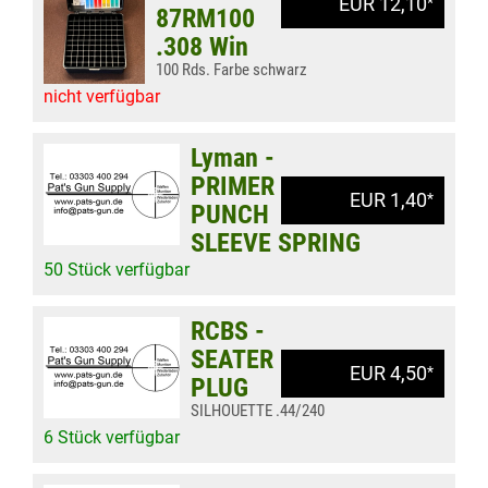
EUR 12,10
*
87RM100
.308 Win
100 Rds. Farbe schwarz
nicht verfügbar
Lyman -
PRIMER
EUR 1,40
*
PUNCH
SLEEVE SPRING
50 Stück verfügbar
RCBS -
SEATER
EUR 4,50
*
PLUG
SILHOUETTE .44/240
6 Stück verfügbar