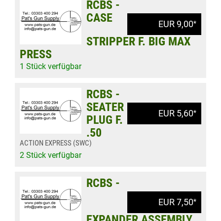
RCBS -
CASE
EUR 9,00
*
STRIPPER F. BIG MAX
PRESS
1 Stück verfügbar
RCBS -
SEATER
EUR 5,60
*
PLUG F.
.50
ACTION EXPRESS (SWC)
2 Stück verfügbar
RCBS -
EUR 7,50
*
EXPANDER ASSEMBLY