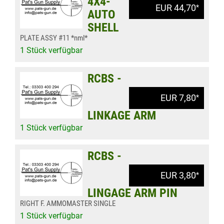
4X4-
EUR 44,70
*
AUTO
SHELL
PLATE ASSY #11 *nml*
1 Stück verfügbar
RCBS -
EUR 7,80
*
LINKAGE ARM
1 Stück verfügbar
RCBS -
EUR 3,80
*
LINGAGE ARM PIN
RIGHT F. AMMOMASTER SINGLE
1 Stück verfügbar