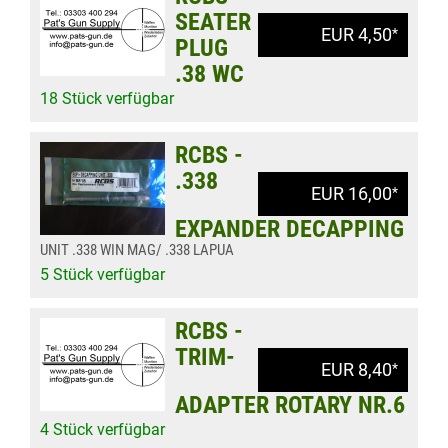
SEATER
EUR 4,50
*
PLUG
.38 WC
18 Stück verfügbar
RCBS -
.338
EUR 16,00
*
EXPANDER DECAPPING
UNIT .338 WIN MAG/ .338 LAPUA
5 Stück verfügbar
RCBS -
TRIM-
EUR 8,40
*
ADAPTER ROTARY NR.6
4 Stück verfügbar