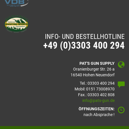
INFO- UND BESTELLHOTLINE
+49 (0)3303 400 294
PAT'S GUN SUPPLY
Oranienburger Str. 26 a
16540 Hohen Neuendorf
Tel.: 03303 400 294
Mobil: 0151 73008970
Fax.: 03303 402 808
info@pats-gun.de
ÖFFNUNGSZEITEN:
nach Absprache !