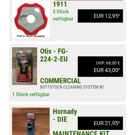
1911
5 Stück
EUR 12,95
*
verfügbar
Otis - FG-
224-2-EU
UVP: 68,00 €
EUR 43,00
*
COMMERCIAL
BUTTSTOCK CLEANING SYSTEM W/
1 Stück verfügbar
Hornady
- DIE
EUR 21,95
*
MAINTENANCE KIT