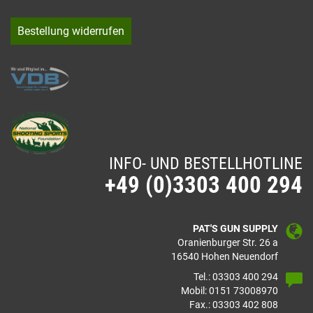
Bestellung widerrufen
INFO- UND BESTELLHOTLINE
+49 (0)3303 400 294
PAT'S GUN SUPPLY
Oranienburger Str. 26 a
16540 Hohen Neuendorf
Tel.: 03303 400 294
Mobil: 0151 73008970
Fax.: 03303 402 808