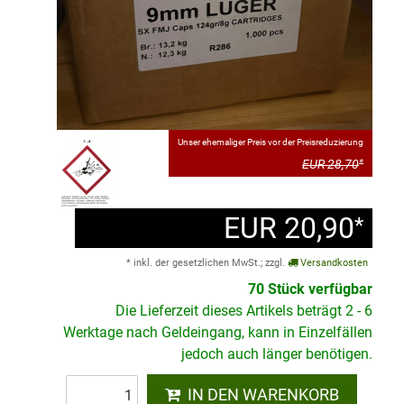
Unser ehemaliger Preis vor der Preisreduzierung
EUR 28,70
*
EUR 20,90
*
* inkl. der gesetzlichen MwSt.; zzgl.
Versandkosten
70 Stück verfügbar
Die Lieferzeit dieses Artikels beträgt 2 - 6
Werktage nach Geldeingang, kann in Einzelfällen
jedoch auch länger benötigen.
IN DEN WARENKORB