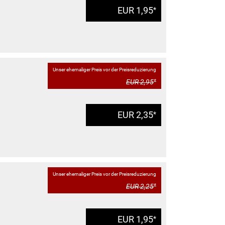
EUR 1,95
*
Unser ehemaliger Preis vor der Preisreduzierung
EUR 2,95
*
EUR 2,35
*
Unser ehemaliger Preis vor der Preisreduzierung
EUR 2,25
*
EUR 1,95
*