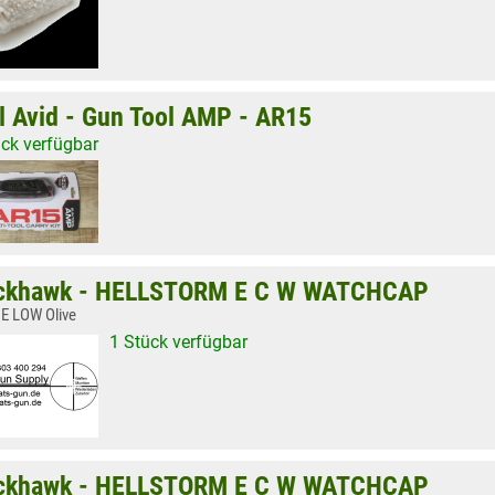
l Avid - Gun Tool AMP - AR15
ück verfügbar
ckhawk - HELLSTORM E C W WATCHCAP
E LOW Olive
1 Stück verfügbar
ckhawk - HELLSTORM E C W WATCHCAP