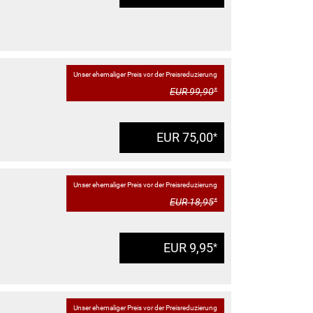
Unser ehemaliger Preis vor der Preisreduzierung
EUR 99,90
*
EUR 75,00
*
Unser ehemaliger Preis vor der Preisreduzierung
EUR 18,95
*
EUR 9,95
*
Unser ehemaliger Preis vor der Preisreduzierung