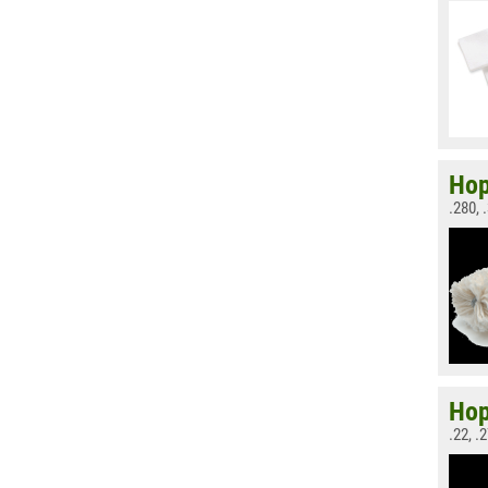
Hop
.280,
Hop
.22, 