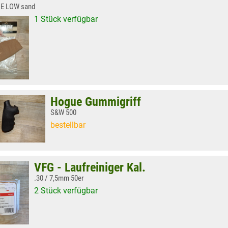
E LOW sand
1 Stück verfügbar
Hogue Gummigriff
S&W 500
bestellbar
VFG - Laufreiniger Kal.
.30 / 7,5mm 50er
2 Stück verfügbar