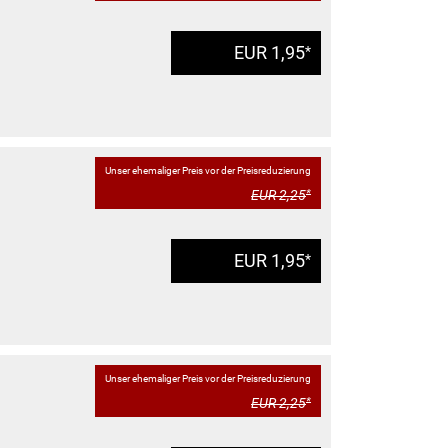
EUR 1,95
*
Unser ehemaliger Preis vor der Preisreduzierung
EUR 2,25
*
EUR 1,95
*
Unser ehemaliger Preis vor der Preisreduzierung
EUR 2,25
*