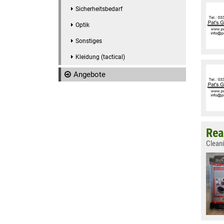
Sicherheitsbedarf
Optik
Sonstiges
Kleidung (tactical)
Angebote
Rea
Cleani