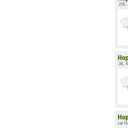
.270, 
Hop
.38, .
Hop
cal 16