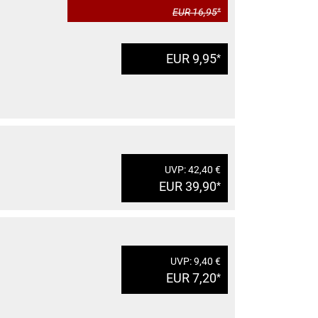
EUR 16,95
*
EUR 9,95
*
UVP: 42,40 €
EUR 39,90
*
UVP: 9,40 €
EUR 7,20
*