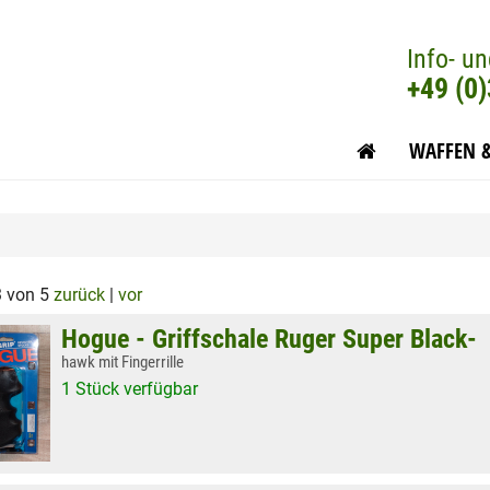
Info- un
+49 (0
WAFFEN 
3 von 5
zurück
|
vor
Hogue - Griffschale Ruger Super Black-
hawk mit Fingerrille
1 Stück verfügbar