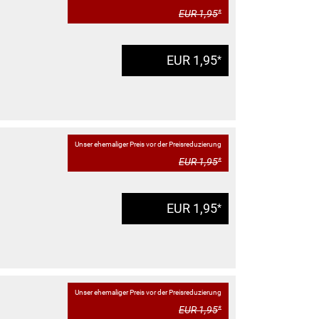
EUR 1,95
*
EUR 1,95
*
Unser ehemaliger Preis vor der Preisreduzierung
EUR 1,95
*
EUR 1,95
*
Unser ehemaliger Preis vor der Preisreduzierung
EUR 1,95
*