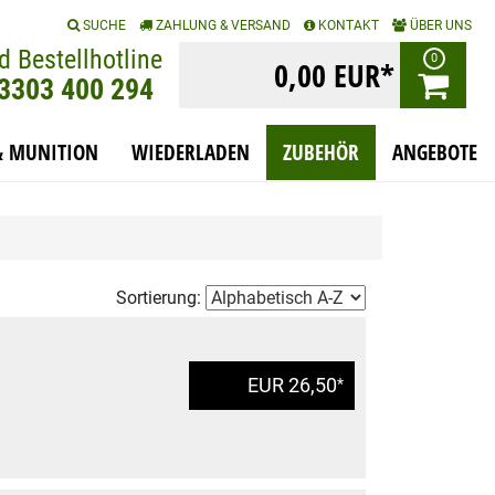
|
|
|
SUCHE
ZAHLUNG & VERSAND
KONTAKT
ÜBER UNS
d Bestellhotline
0
0,00 EUR*
)3303 400 294
& MUNITION
WIEDERLADEN
ZUBEHÖR
ANGEBOTE
Sortierung:
EUR 26,50
*