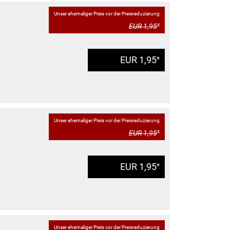
Unser ehemaliger Preis vor der Preisreduzierung
EUR 1,95
*
EUR 1,95
*
Unser ehemaliger Preis vor der Preisreduzierung
EUR 1,95
*
EUR 1,95
*
Unser ehemaliger Preis vor der Preisreduzierung